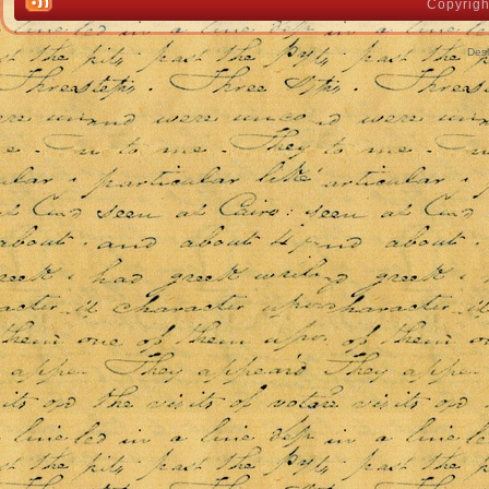
Copyrigh
Des