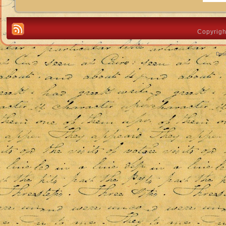
Copyrigh
Des