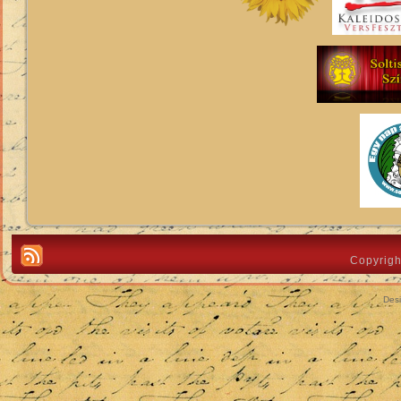
Copyrigh
Des