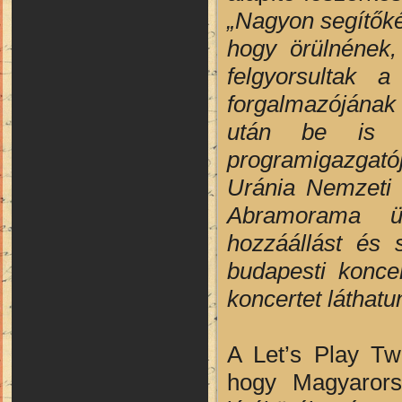
„Nagyon segítőké
hogy örülnének,
felgyorsultak 
forgalmazójának 
után be is t
programigazgató
Uránia Nemzeti 
Abramorama üzl
hozzáállást és 
budapesti konce
koncertet láthat
A Let’s Play Tw
hogy Magyarors