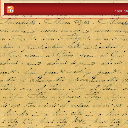
Copyrigh
Des