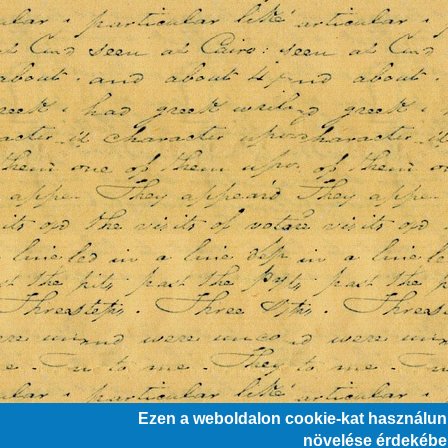
Ezen a weboldalon cookie-kat használunk
növelése érdekéb