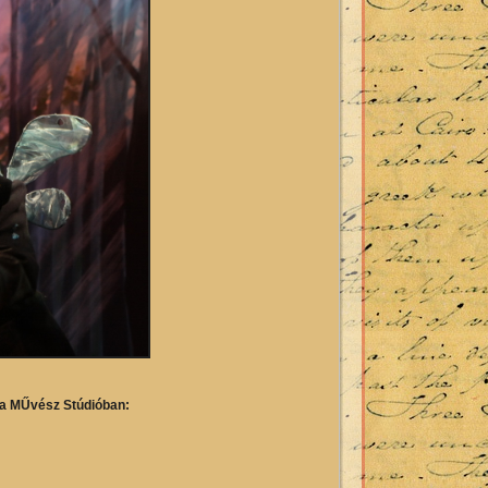
s a MŰvész Stúdióban: