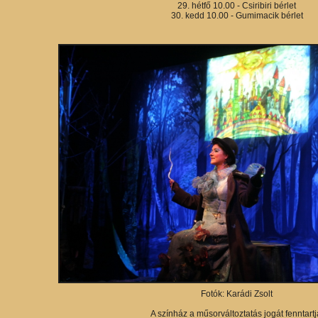
29. hétfő 10.00 - Csiribiri bérlet
30. kedd 10.00 - Gumimacik bérlet
Fotók: Karádi Zsolt
A színház a műsorváltoztatás jogát fenntartj