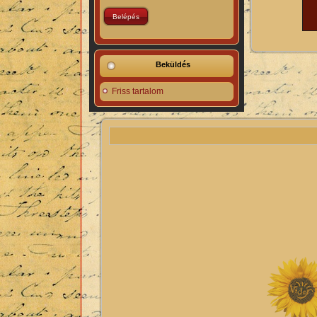
Beküldés
Friss tartalom