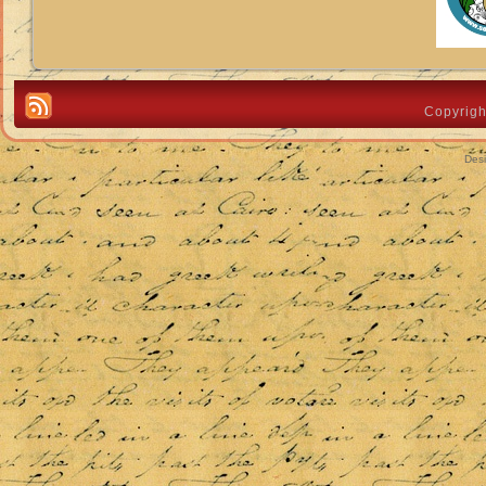
Copyrigh
Des