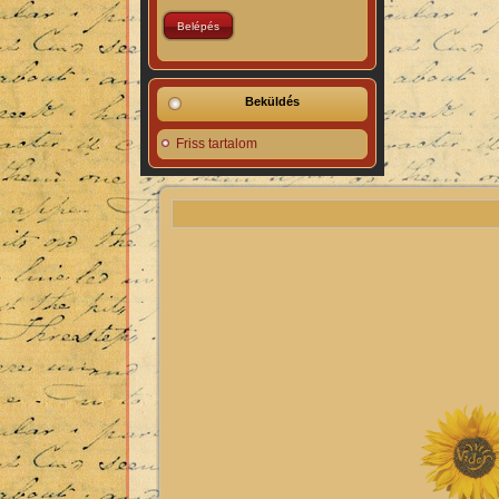
Beküldés
Friss tartalom