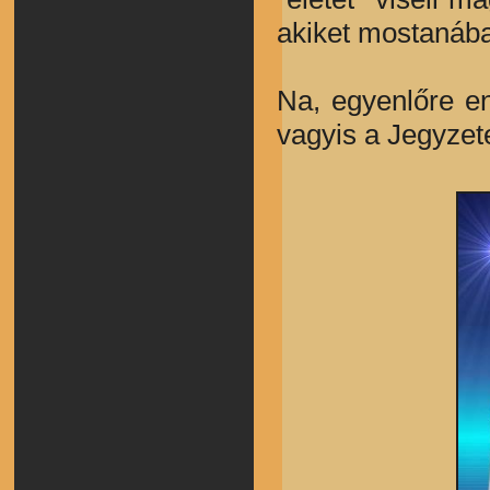
akiket mostanába
Na, egyenlőre en
vagyis a Jegyzet