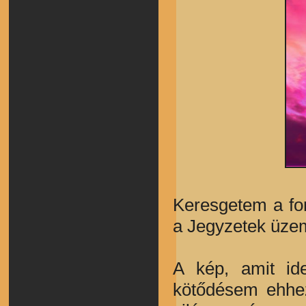
Keresgetem a fo
a Jegyzetek üzem
A kép, amit ide
kötődésem ehhez